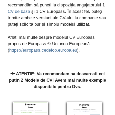
recomandăm să puneți la dispoziția angajatorului 1
CV de bază
și 1 CV Europass. În acest fel, puteți
trimite ambele versiuni ale CV-ului la companie sau
puteți solicita pur și simplu modelul utilizat.
Aflați mai multe despre modelul CV Europass
propus de Europass © Uniunea Europeană
(
https://europass.cedefop.europa.eu
).
📢
ATENTIE: Va recomandam sa descarcati cel
putin 2 Modele de CV! Avem mai multe exemple
disponibile pentru Dvs: