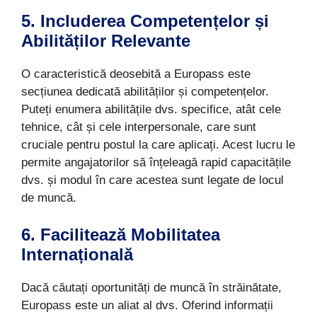
5. Includerea Competențelor și
Abilităților Relevante
O caracteristică deosebită a Europass este
secțiunea dedicată abilităților și competențelor.
Puteți enumera abilitățile dvs. specifice, atât cele
tehnice, cât și cele interpersonale, care sunt
cruciale pentru postul la care aplicați. Acest lucru le
permite angajatorilor să înțeleagă rapid capacitățile
dvs. și modul în care acestea sunt legate de locul
de muncă.
6. Facilitează Mobilitatea
Internațională
Dacă căutați oportunități de muncă în străinătate,
Europass este un aliat al dvs. Oferind informații