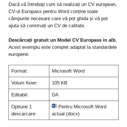
Dacă vă întrebați cum să realizați un CV european,
CV-ul Europass pentru Word conține toate
câmpurile necesare care vă pot ghida și vă pot
ajuta să construiți un CV de calitate.
Descărcați gratuit un Model CV Europass in alb.
Acest exemplu este complet adaptat la standardele
europene.
Format:
Microsoft Word
Volum fisier:
105 KB
Editabil:
DA
Optiune 1
Pentru Microsoft Word
descarcare:
actual (docx)