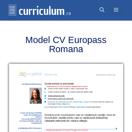
Перейти
Меню
к
содержимому
Model CV Europass
Romana