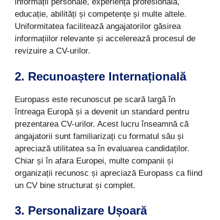
informații personale, experiența profesională,
educație, abilități și competențe și multe altele.
Uniformitatea facilitează angajatorilor găsirea
informațiilor relevante și accelerează procesul de
revizuire a CV-urilor.
2. Recunoaștere Internațională
Europass este recunoscut pe scară largă în
întreaga Europă și a devenit un standard pentru
prezentarea CV-urilor. Acest lucru înseamnă că
angajatorii sunt familiarizați cu formatul său și
apreciază utilitatea sa în evaluarea candidaților.
Chiar și în afara Europei, multe companii și
organizații recunosc și apreciază Europass ca fiind
un CV bine structurat și complet.
3. Personalizare Ușoară