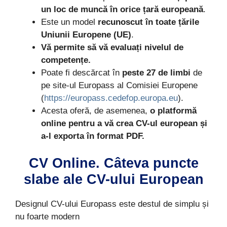
un loc de muncă în orice țară europeană
.
Este un model
recunoscut în toate țările
Uniunii Europene (UE)
.
Vă permite să vă evaluați nivelul de
competențe.
Poate fi descărcat în
peste 27 de limbi
de
pe site-ul Europass al Comisiei Europene
(
https://europass.cedefop.europa.eu
).
Acesta oferă, de asemenea,
o platformă
online pentru a vă crea CV-ul european și
a-l exporta în format PDF.
CV Online. Câteva puncte
slabe ale CV-ului European
Designul CV-ului Europass este destul de simplu și
nu foarte modern