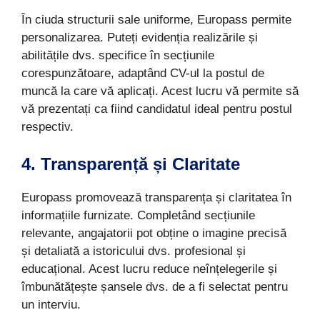
În ciuda structurii sale uniforme, Europass permite
personalizarea. Puteți evidenția realizările și
abilitățile dvs. specifice în secțiunile
corespunzătoare, adaptând CV-ul la postul de
muncă la care vă aplicați. Acest lucru vă permite să
vă prezentați ca fiind candidatul ideal pentru postul
respectiv.
4. Transparență și Claritate
Europass promovează transparența și claritatea în
informațiile furnizate. Completând secțiunile
relevante, angajatorii pot obține o imagine precisă
și detaliată a istoricului dvs. profesional și
educațional. Acest lucru reduce neînțelegerile și
îmbunătățește șansele dvs. de a fi selectat pentru
un interviu.