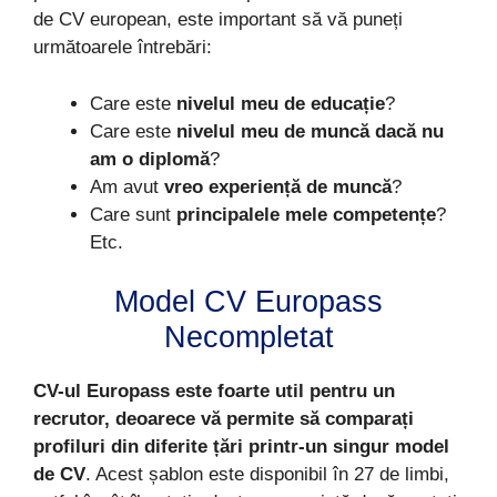
de CV european, este important să vă puneți
următoarele întrebări:
Care este
nivelul meu de educație
?
Care este
nivelul meu de muncă dacă nu
am o diplomă
?
Am avut
vreo experiență de muncă
?
Care sunt
principalele mele competențe
?
Etc.
Model CV Europass
Necompletat
CV-ul Europass este foarte util pentru un
recrutor, deoarece vă permite să comparați
profiluri din diferite țări printr-un singur model
de CV
. Acest șablon este disponibil în 27 de limbi,