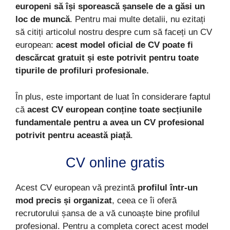
europeni să își sporească șansele de a găsi un
loc de muncă
. Pentru mai multe detalii, nu ezitați
să citiți articolul nostru despre cum să faceți un CV
european:
acest model oficial de CV poate fi
descărcat gratuit și este potrivit pentru toate
tipurile de profiluri profesionale.
În plus, este important de luat în considerare faptul
că
acest CV european conține toate secțiunile
fundamentale pentru a avea un CV profesional
potrivit pentru această piață
.
CV online gratis
Acest CV european vă prezintă
profilul într-un
mod precis și organizat
, ceea ce îi oferă
recrutorului șansa de a vă cunoaște bine profilul
profesional. Pentru a completa corect acest model