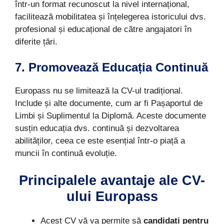
într-un format recunoscut la nivel internațional,
facilitează mobilitatea și înțelegerea istoricului dvs.
profesional și educațional de către angajatori în
diferite țări.
7. Promovează Educația Continuă
Europass nu se limitează la CV-ul tradițional.
Include și alte documente, cum ar fi Pașaportul de
Limbi și Suplimentul la Diplomă. Aceste documente
susțin educația dvs. continuă și dezvoltarea
abilităților, ceea ce este esențial într-o piață a
muncii în continuă evoluție.
Principalele avantaje ale CV-
ului Europass
Acest CV vă va permite să
candidați pentru