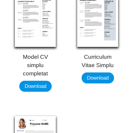
Curriculum
Model CV
Vitae Simplu
simplu
completat
Download
Download