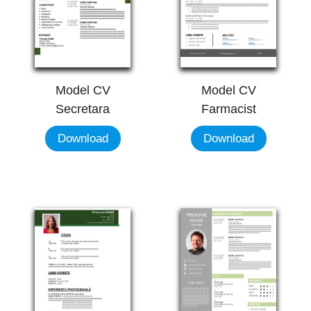
Model CV
Model CV
Secretara
Farmacist
Download
Download