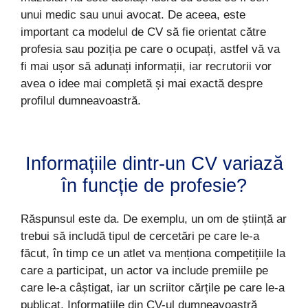
unui medic sau unui avocat. De aceea, este
important ca modelul de CV să fie orientat către
profesia sau poziția pe care o ocupați, astfel vă va
fi mai ușor să adunați informații, iar recrutorii vor
avea o idee mai completă și mai exactă despre
profilul dumneavoastră.
Informațiile dintr-un CV variază
în funcție de profesie?
Răspunsul este da. De exemplu, un om de știință ar
trebui să includă tipul de cercetări pe care le-a
făcut, în timp ce un atlet va menționa competițiile la
care a participat, un actor va include premiile pe
care le-a câștigat, iar un scriitor cărțile pe care le-a
publicat. Informațiile din CV-ul dumneavoastră