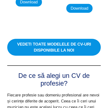
Download
Download
VEDETI TOATE MODELELE DE CV-URI
DISPONIBILE LA NOI
De ce să alegi un CV de
profesie?
Fiecare profesie sau domeniu profesional are nevoi
și cerințe diferite de acoperit. Ceea ce îi ceri unui
muzician nu este același lucru cu ceea ce îi ceri