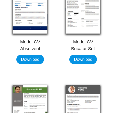
Model CV
Model CV
Absolvent
Bucatar Sef
Download
Download