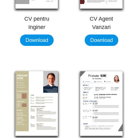
CV Agent
CV pentru
Vanzari
Inginer
Download
Download