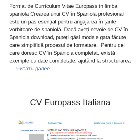
Format de Curriculum Vitae Europass in limba
spaniola Crearea unui CV în Spaniola profesional
este un pas esențial pentru angajarea în țările
vorbitoare de spaniolă. Dacă aveți nevoie de CV în
Spaniola download, puteți găsi modele gata făcute
care simplifică procesul de formatare. Pentru cei
care doresc CV în Spaniola completat, există
exemple cu date completate, ajutând la structurarea
…
Читать далее
CV Europass Italiana