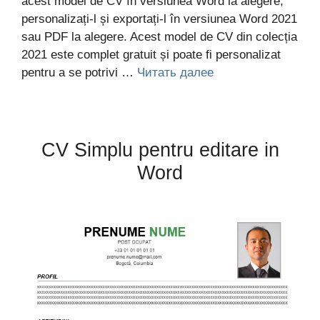
acest model de CV în versiunea Word la alegere,
personalizați-l și exportați-l în versiunea Word 2021
sau PDF la alegere. Acest model de CV din colecția
2021 este complet gratuit și poate fi personalizat
pentru a se potrivi …
Читать далее
CV Simplu pentru editare in
Word