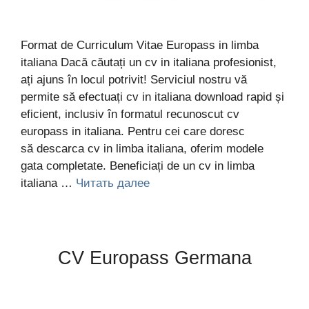
Format de Curriculum Vitae Europass in limba
italiana Dacă căutați un cv in italiana profesionist,
ați ajuns în locul potrivit! Serviciul nostru vă
permite să efectuați cv in italiana download rapid și
eficient, inclusiv în formatul recunoscut cv
europass in italiana. Pentru cei care doresc
să descarca cv in limba italiana, oferim modele
gata completate. Beneficiați de un cv in limba
italiana …
Читать далее
CV Europass Germana