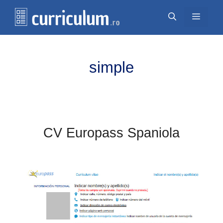
Перейти
Меню
к
содержимому
simple
CV Europass Spaniola