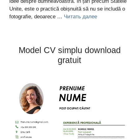
idee despre dumneavoastră. În țări precum Statele
Unite, este o practică obișnuită să nu se includă o
fotografie, deoarece …
Читать далее
Model CV simplu download
gratuit