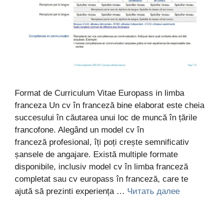
Format de Curriculum Vitae Europass in limba
franceza Un cv în franceză bine elaborat este cheia
succesului în căutarea unui loc de muncă în țările
francofone. Alegând un model cv în
franceză profesional, îți poți crește semnificativ
șansele de angajare. Există multiple formate
disponibile, inclusiv model cv în limba franceză
completat sau cv europass în franceză, care te
ajută să prezinti experiența …
Читать далее