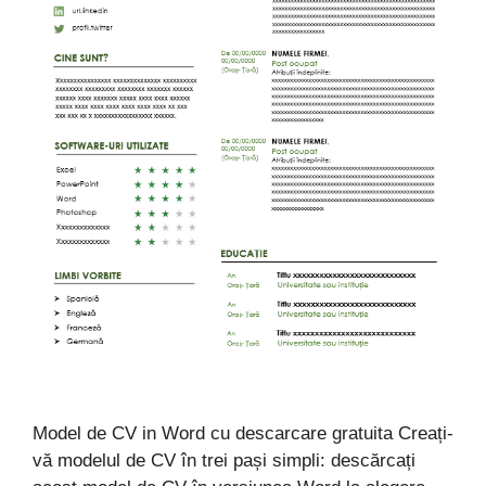
Model de CV in Word cu descarcare gratuita Creați-
vă modelul de CV în trei pași simpli: descărcați