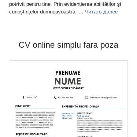
potrivit pentru tine. Prin evidențierea abilităților și
cunoștințelor dumneavoastră, …
Читать далее
CV online simplu fara poza