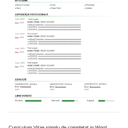
Curriculum Vitae simplu de completat in Word