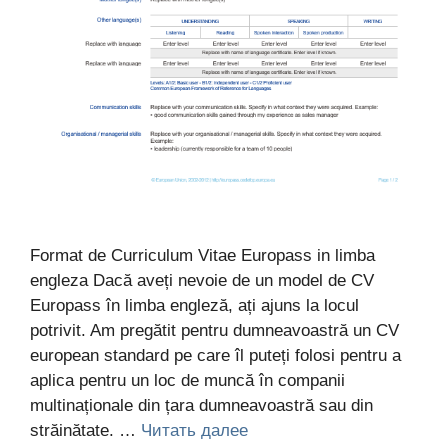
Format de Curriculum Vitae Europass in limba
engleza Dacă aveți nevoie de un model de CV
Europass în limba engleză, ați ajuns la locul
potrivit. Am pregătit pentru dumneavoastră un CV
european standard pe care îl puteți folosi pentru a
aplica pentru un loc de muncă în companii
multinaționale din țara dumneavoastră sau din
străinătate. …
Читать далее