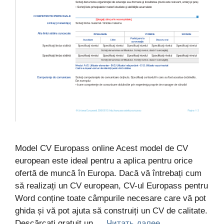
Model CV Europass online Acest model de CV
european este ideal pentru a aplica pentru orice
ofertă de muncă în Europa. Dacă vă întrebați cum
să realizați un CV european, CV-ul Europass pentru
Word conține toate câmpurile necesare care vă pot
ghida și vă pot ajuta să construiți un CV de calitate.
Descărcați gratuit un …
Читать далее