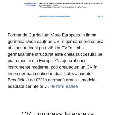
Format de Curriculum Vitae Europass in limba
germana Dacă cauți un CV în germană profesional,
ai ajuns în locul potrivit! Un CV în limba
germană bine structurat este cheia succesului pe
piața muncii din Europa. Cu ajutorul unor
instrumente moderne, poți crea acum un CV în
limba germană online în doar câteva minute.
Beneficiezi de CV în germană gratis – modele
adaptate cerințelor …
Читать далее
CV Europass Franceza