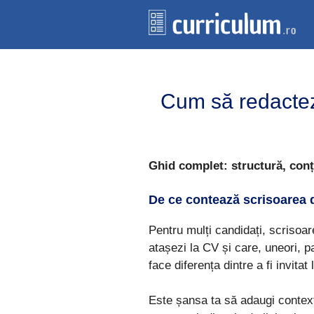
Перейти
к
содержимому
Cum să redactezi
Ghid complet: structură, conți
De ce contează scrisoarea d
Pentru mulți candidați, scrisoar
atașezi la CV și care, uneori, pa
face diferența dintre a fi invitat 
Este șansa ta să adaugi context,