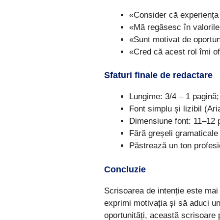
«Consider că experiența
«Mă regăsesc în valorile
«Sunt motivat de oportun
«Cred că acest rol îmi of
Sfaturi finale de redactare
Lungime: 3/4 – 1 pagină;
Font simplu și lizibil (Aria
Dimensiune font: 11–12 p
Fără greșeli gramaticale
Păstrează un ton profesio
Concluzie
Scrisoarea de intenție este mai 
exprimi motivația și să aduci un
oportunități, această scrisoare 