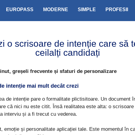
EUROPASS
MODERNE
SIMPLE
PROFESII
 o scrisoare de intenție care să t
ceilalți candidați
nut, greșeli frecvente și sfaturi de personalizare
e intenție mai mult decât crezi
ea de intenție pare o formalitate plictisitoare. Un document î
re că nici nu este citit. Însă realitatea este alta: o scrisoare
la interviu și a fi trecut cu vederea.
 emoție și personalitate aplicației tale. Este momentul în ca