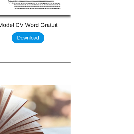
Model CV Word Gratuit
Download