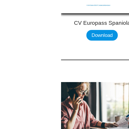
CV Europass Spaniol
Download