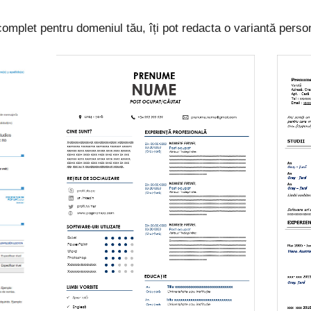
mplet pentru domeniul tău, îți pot redacta o variantă person