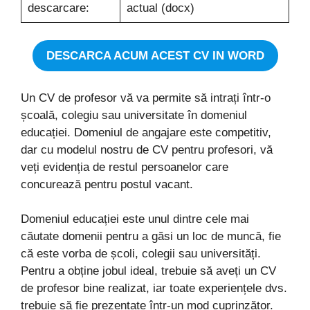
descarcare:
actual (docx)
DESCARCA ACUM ACEST CV IN WORD
Un CV de profesor vă va permite să intrați într-o
școală, colegiu sau universitate în domeniul
educației. Domeniul de angajare este competitiv,
dar cu modelul nostru de CV pentru profesori, vă
veți evidenția de restul persoanelor care
concurează pentru postul vacant.
Domeniul educației este unul dintre cele mai
căutate domenii pentru a găsi un loc de muncă, fie
că este vorba de școli, colegii sau universități.
Pentru a obține jobul ideal, trebuie să aveți un CV
de profesor bine realizat, iar toate experiențele dvs.
trebuie să fie prezentate într-un mod cuprinzător.