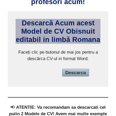
profesori acum!
Descarcă Acum acest
Model de CV Obisnuit
editabil in limb
ă
Romana
Faceți clic pe butonul de mai jos pentru a
descărca CV-ul in format Word:
Descarca
📢
ATENTIE: Va recomandam sa descarcati cel
putin 2 Modele de CV! Avem mai multe exemple