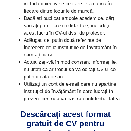
includă obiectivele pe care le-ați atins în
fiecare dintre locurile de muncă.
Dacă ați publicat articole academice, cărți
sau ați primit premii didactice, includeți
acest lucru în CV-ul dvs. de profesor.
Adăugați cel puțin două referințe de
încredere de la instituțiile de învățământ în
care ați lucrat.
Actualizați-vă în mod constant informațiile,
nu uitați că ar trebui să vă editați CV-ul cel
puțin o dată pe an.
Utilizați un cont de e-mail care nu aparține
instituției de învățământ în care lucrați în
prezent pentru a vă păstra confidențialitatea.
Descărcați acest format
gratuit de CV pentru