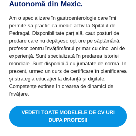
Autonomă din Mexic.
Am o specializare în gastroenterologie care îmi
permite să practic ca medic activ la Spitalul del
Pedragal. Disponibilitate parțială, caut posturi de
predare care nu depășesc opt ore pe săptămână.
profesor pentru învățământul primar cu cinci ani de
experiență. Sunt specializată în predarea istoriei
mondiale. Sunt disponibilă cu jumătate de normă. În
prezent, urmez un curs de certificare în planificarea
și strategia educației la distanță și digitale.
Competențe extinse în crearea de dinamici de
învățare.
VEDETI TOATE MODELELE DE CV-URI
DUPA PROFESII