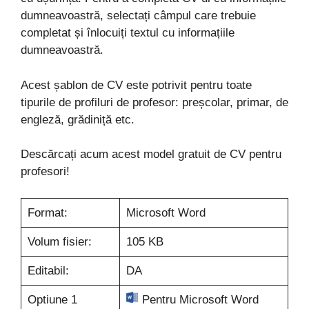
dumneavoastră, selectați câmpul care trebuie
completat și înlocuiți textul cu informațiile
dumneavoastră.
Acest șablon de CV este potrivit pentru toate
tipurile de profiluri de profesor: preșcolar, primar, de
engleză, grădiniță etc.
Descărcați acum acest model gratuit de CV pentru
profesori!
Format:
Microsoft Word
Volum fisier:
105 KB
Editabil:
DA
Optiune 1
Pentru Microsoft Word