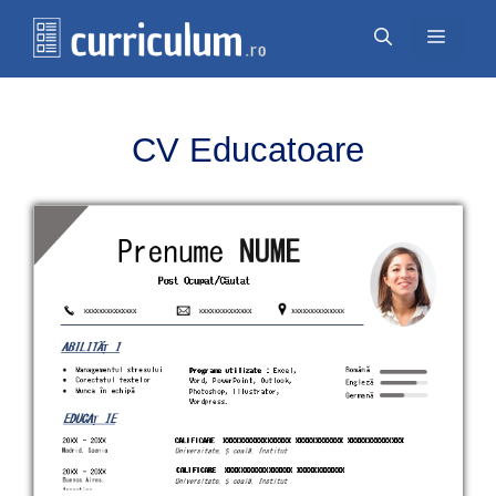
Перейти
Меню
к
содержимому
CV Educatoare