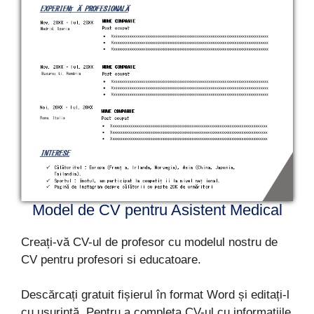
Model de CV pentru Asistent Medical
Creați-vă CV-ul de profesor cu modelul nostru de
CV pentru profesori si educatoare.
Descărcați gratuit fișierul în format Word și editați-l
cu ușurință. Pentru a completa CV-ul cu informațiile