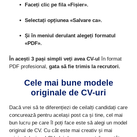
Faceți clic pe fila «Fișier».
Selectați opțiunea «Salvare ca».
Și în meniul derulant alegeți formatul
«PDF».
În acești 3 pași simpli veți avea CV-ul
în format
PDF profesional,
gata să fie trimis la recrutori.
Cele mai bune modele
originale de CV-uri
Dacă vrei să te diferențiezi de ceilalți candidați care
concurează pentru același post ca și tine, cel mai
bun lucru pe care îl poți face este să alegi un model
original de CV. Cu cât este mai creativ și mai