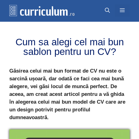
Перейти
Меню
к
содержимому
Cum sa alegi cel mai bun
sablon pentru un CV?
Găsirea celui mai bun format de CV nu este o
sarcină ușoară, dar odată ce faci cea mai bună
alegere, vei găsi locul de muncă perfect. De
aceea, am creat acest articol pentru a vă ghida
în alegerea celui mai bun model de CV care are
un design potrivit pentru profilul
dumneavoastră.