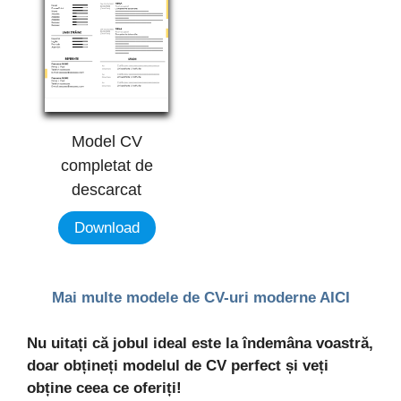
Model CV
completat de
descarcat
Download
Mai multe modele de CV-uri moderne AICI
Nu uitați că jobul ideal este la îndemâna voastră,
doar obțineți modelul de CV perfect și veți
obține ceea ce oferiți!