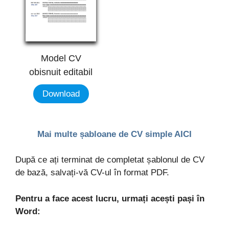
Model CV
obisnuit editabil
Download
Mai multe șabloane de CV simple AICI
După ce ați terminat de completat șablonul de CV
de bază, salvați-vă CV-ul în format PDF.
Pentru a face acest lucru, urmați acești pași în
Word: