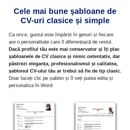
Cele mai bune șabloane de
CV-uri clasice și simple
Ca orice, gustul este împărțit în genuri și fiecare
are o personalitate care îl diferențiază de restul.
Dacă profilul tău este mai conservator și îți plac
șabloanele de CV clasice și nimic ostentativ, dar
păstrezi eleganța, profesionalismul și calitatea,
șablonul CV-ului tău ar trebui să fie de tip clasic.
Doar faceți clic pe șablon și îl veți putea edita și
personaliza în Word: