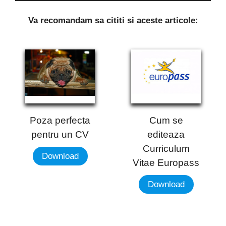
Va recomandam sa cititi si aceste articole:
Poza perfecta
Cum se
pentru un CV
editeaza
Curriculum
Download
Vitae Europass
Download