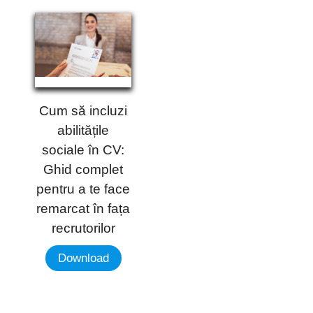
Cum să incluzi
abilitățile
sociale în CV:
Ghid complet
pentru a te face
remarcat în fața
recrutorilor
Download