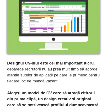
Designul CV-ului este cel mai important lucru
,
deoarece recrutorii nu au prea mult timp să acorde
atenție sutelor de aplicații pe care le primesc pentru
fiecare loc de muncă vacant.
Alegeți un model de CV care să atragă cititorii
din prima clipă, un design creativ și original
care să se potrivească profilului dumneavoastră.