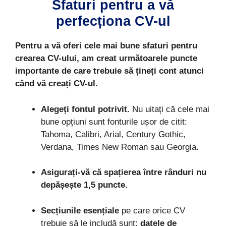
Sfaturi pentru a vă
perfecționa CV-ul
Pentru a vă oferi cele mai bune sfaturi pentru
crearea CV-ului, am creat următoarele puncte
importante de care trebuie să țineți cont atunci
când vă creați CV-ul.
Alegeți fontul potrivit.
Nu uitați că cele mai
bune opțiuni sunt fonturile ușor de citit:
Tahoma, Calibri, Arial, Century Gothic,
Verdana, Times New Roman sau Georgia.
Asigurați-vă că spațierea între rânduri nu
depășește 1,5 puncte.
Secțiunile esențiale
pe care orice CV
trebuie să le includă sunt:
datele de