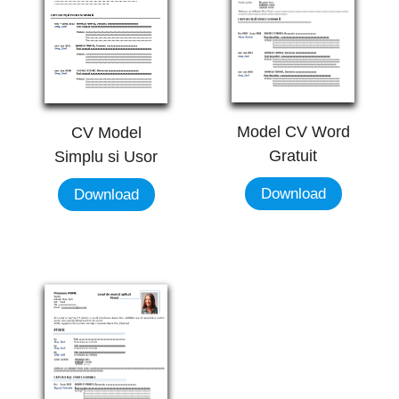
Model CV Word
CV Model
Gratuit
Simplu si Usor
Download
Download