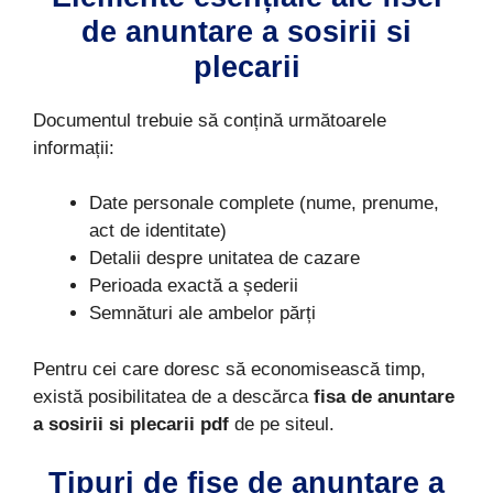
de anuntare a sosirii si
plecarii
Documentul trebuie să conțină următoarele
informații:
Date personale complete (nume, prenume,
act de identitate)
Detalii despre unitatea de cazare
Perioada exactă a șederii
Semnături ale ambelor părți
Pentru cei care doresc să economisească timp,
există posibilitatea de a descărca
fisa de anuntare
a sosirii si plecarii pdf
de pe siteul.
Tipuri de fise de anuntare a