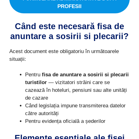
PROFESII
Când este necesară fisa de
anuntare a sosirii si plecarii?
Acest document este obligatoriu în următoarele
situații:
Pentru
fisa de anuntare a sosirii si plecarii
turistilor
— vizitatori străini care se
cazează în hoteluri, pensiuni sau alte unități
de cazare
Când legislația impune transmiterea datelor
către autorități
Pentru evidența oficială a șederilor
Elemente esențiale ale fisei