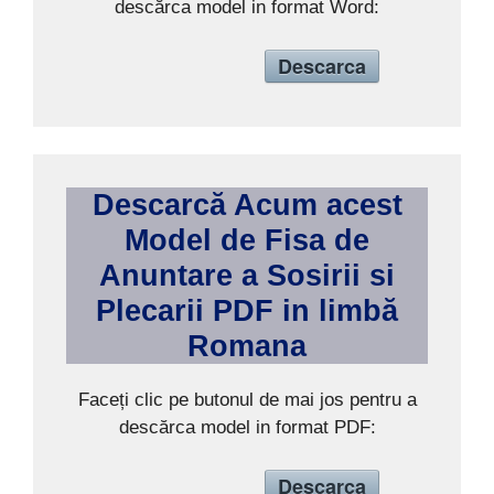
descărca model in format Word:
Descarca
Descarcă Acum acest
Model de
Fisa de
Anuntare a Sosirii si
Plecarii
PDF in limb
ă
Romana
Faceți clic pe butonul de mai jos pentru a
descărca model in format PDF:
Descarca