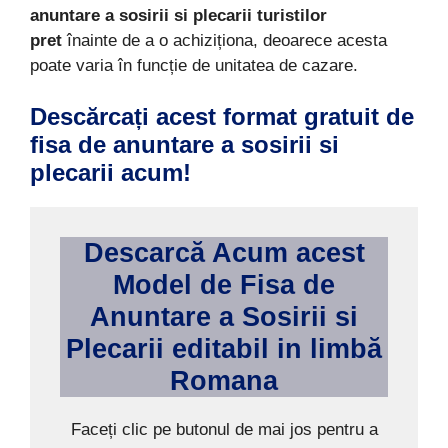
anuntare a sosirii si plecarii turistilor
pret
înainte de a o achiziționa, deoarece acesta
poate varia în funcție de unitatea de cazare.
Descărcați acest format gratuit de
fisa de anuntare a sosirii si
plecarii
acum!
Descarcă Acum acest
Model de
Fisa de
Anuntare a Sosirii si
Plecarii
editabil in limb
ă
Romana
Faceți clic pe butonul de mai jos pentru a