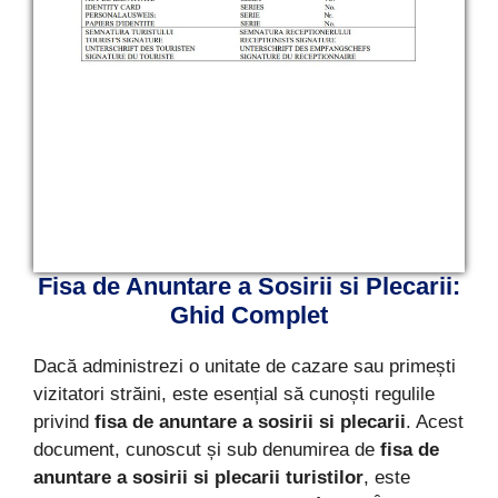
Fisa de Anuntare a Sosirii si Plecarii:
Ghid Complet
Dacă administrezi o unitate de cazare sau primești
vizitatori străini, este esențial să cunoști regulile
privind
fisa de anuntare a sosirii si plecarii
. Acest
document, cunoscut și sub denumirea de
fisa de
anuntare a sosirii si plecarii turistilor
, este