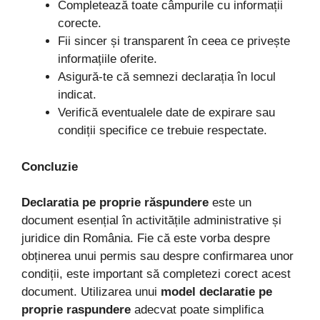
Completează toate câmpurile cu informații
corecte.
Fii sincer și transparent în ceea ce privește
informațiile oferite.
Asigură-te că semnezi declarația în locul
indicat.
Verifică eventualele date de expirare sau
condiții specifice ce trebuie respectate.
Concluzie
Declaratia pe proprie răspundere
este un
document esențial în activitățile administrative și
juridice din România. Fie că este vorba despre
obținerea unui permis sau despre confirmarea unor
condiții, este important să completezi corect acest
document. Utilizarea unui
model declaratie pe
proprie raspundere
adecvat poate simplifica