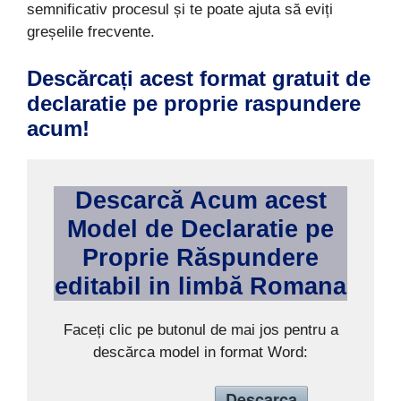
semnificativ procesul și te poate ajuta să eviți
greșelile frecvente.
Descărcați acest format gratuit de
declaratie pe proprie raspundere
acum!
Descarcă Acum acest
Model de
Declaratie pe
Proprie Răspundere
editabil in limb
ă
Romana
Faceți clic pe butonul de mai jos pentru a
descărca model in format Word:
Descarca