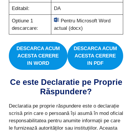
Editabil:
DA
Optiune 1
Pentru Microsoft Word
descarcare:
actual (docx)
DESCARCA ACUM
DESCARCA ACUM
ACESTA
CERERE
ACESTA
CERERE
IN WORD
IN PDF
Ce este Declaratie pe Proprie
Răspundere?
Declaratia pe proprie răspundere este o declarație
scrisă prin care o persoană își asumă în mod oficial
responsabilitatea pentru anumite informații pe care
le furnizează autorităților sau instituțiilor. Aceasta