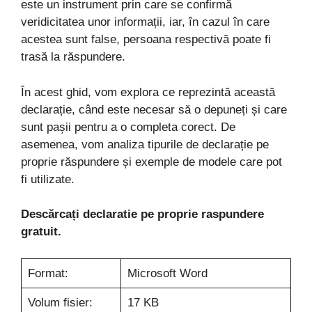
este un instrument prin care se confirmă
veridicitatea unor informații, iar, în cazul în care
acestea sunt false, persoana respectivă poate fi
trasă la răspundere.
În acest ghid, vom explora ce reprezintă această
declarație, când este necesar să o depuneți și care
sunt pașii pentru a o completa corect. De
asemenea, vom analiza tipurile de declarație pe
proprie răspundere și exemple de modele care pot
fi utilizate.
Descărcați declaratie pe proprie raspundere
gratuit.
Format:
Microsoft Word
Volum fisier:
17 KB