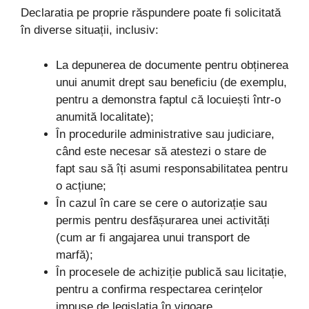
Declaratia pe proprie răspundere poate fi solicitată
în diverse situații, inclusiv:
La depunerea de documente pentru obținerea
unui anumit drept sau beneficiu (de exemplu,
pentru a demonstra faptul că locuiești într-o
anumită localitate);
În procedurile administrative sau judiciare,
când este necesar să atestezi o stare de
fapt sau să îți asumi responsabilitatea pentru
o acțiune;
În cazul în care se cere o autorizație sau
permis pentru desfășurarea unei activități
(cum ar fi angajarea unui transport de
marfă);
În procesele de achiziție publică sau licitație,
pentru a confirma respectarea cerințelor
impuse de legislația în vigoare.