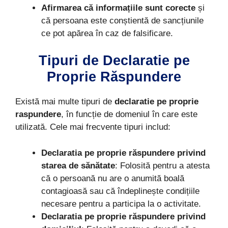
Afirmarea că informațiile sunt corecte
și
că persoana este conștientă de sancțiunile
ce pot apărea în caz de falsificare.
Tipuri de Declaratie pe
Proprie Răspundere
Există mai multe tipuri de
declaratie pe proprie
raspundere
, în funcție de domeniul în care este
utilizată. Cele mai frecvente tipuri includ:
Declaratia pe proprie răspundere privind
starea de sănătate
: Folosită pentru a atesta
că o persoană nu are o anumită boală
contagioasă sau că îndeplinește condițiile
necesare pentru a participa la o activitate.
Declaratia pe proprie răspundere privind