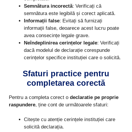
Semnătura incorectă
: Verificați că
semnătura este legibilă și corect aplicată.
Informații false
: Evitați să furnizați
informații false, deoarece acest lucru poate
avea consecințe legale grave.
Neîndeplinirea cerințelor legale
: Verificați
dacă modelul de declarație corespunde
cerințelor specifice instituției care o solicită.
Sfaturi practice pentru
completarea corectă
Pentru a completa corect o
declaratie pe proprie
raspundere
, ține cont de următoarele sfaturi:
Citește cu atenție cerințele instituției care
solicită declarația.